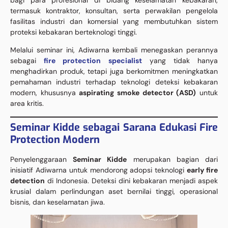
termasuk kontraktor, konsultan, serta perwakilan pengelola
fasilitas industri dan komersial yang membutuhkan sistem
proteksi kebakaran berteknologi tinggi.
Melalui seminar ini, Adiwarna kembali menegaskan perannya
sebagai
fire protection specialist
yang tidak hanya
menghadirkan produk, tetapi juga berkomitmen meningkatkan
pemahaman industri terhadap teknologi deteksi kebakaran
modern, khususnya
aspirating smoke detector (ASD)
untuk
area kritis.
Seminar Kidde sebagai Sarana Edukasi Fire
Protection Modern
Penyelenggaraan
Seminar Kidde
merupakan bagian dari
inisiatif Adiwarna untuk mendorong adopsi teknologi
early fire
detection
di Indonesia. Deteksi dini kebakaran menjadi aspek
krusial dalam perlindungan aset bernilai tinggi, operasional
bisnis, dan keselamatan jiwa.