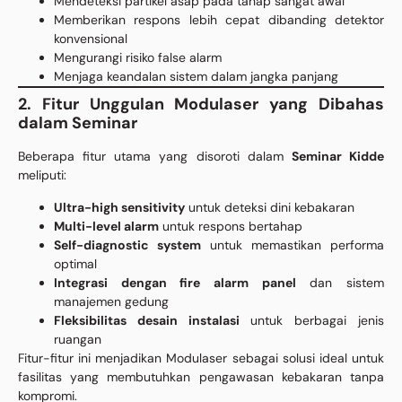
Mendeteksi partikel asap pada tahap sangat awal
Memberikan respons lebih cepat dibanding detektor
konvensional
Mengurangi risiko false alarm
Menjaga keandalan sistem dalam jangka panjang
2. Fitur Unggulan Modulaser yang Dibahas
dalam Seminar
Beberapa fitur utama yang disoroti dalam
Seminar Kidde
meliputi:
Ultra-high sensitivity
untuk deteksi dini kebakaran
Multi-level alarm
untuk respons bertahap
Self-diagnostic system
untuk memastikan performa
optimal
Integrasi dengan fire alarm panel
dan sistem
manajemen gedung
Fleksibilitas desain instalasi
untuk berbagai jenis
ruangan
Fitur-fitur ini menjadikan Modulaser sebagai solusi ideal untuk
fasilitas yang membutuhkan pengawasan kebakaran tanpa
kompromi.