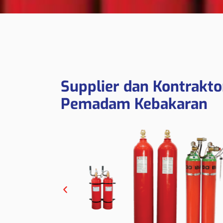
Supplier dan Kontrakto
Pemadam Kebakaran