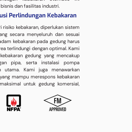
snis dan fasilitas industri.
usi Perlindungan Kebakaran
isiko kebakaran, diperlukan sistem
ng secara menyeluruh dan sesuai
emadam kebakaran pada gedung harus
rea terlindungi dengan optimal. Kami
 kebakaran gedung yang mencakup
gan pipa, serta instalasi pompa
n utama. Kami juga menawarkan
 yang mampu merespons kebakaran
maksimal untuk gedung komersial,