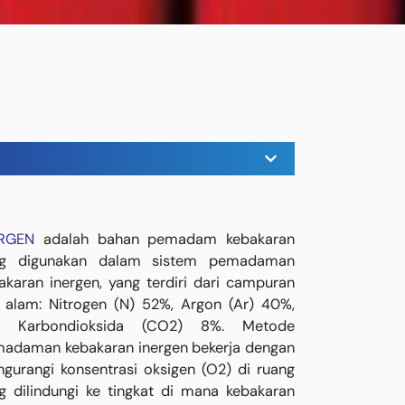
ERGEN
adalah bahan pemadam kebakaran
ng digunakan dalam sistem pemadaman
akaran inergen, yang terdiri dari campuran
 alam: Nitrogen (N) 52%, Argon (Ar) 40%,
n Karbondioksida (CO2) 8%. Metode
adaman kebakaran inergen bekerja dengan
gurangi konsentrasi oksigen (O2) di ruang
g dilindungi ke tingkat di mana kebakaran