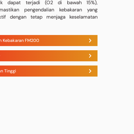
ak dapat terjadi (O2 di bawah 15%),
astikan pengendalian kebakaran yang
ktif dengan tetap menjaga keselamatan
n Kebakaran FM200
0
n Tinggi