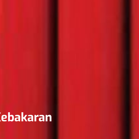
ebakaran