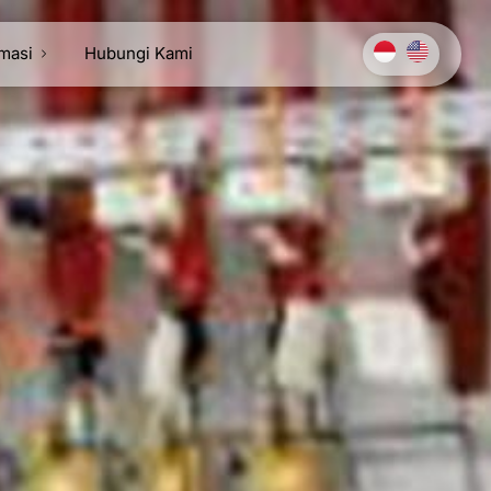
rmasi
Hubungi Kami