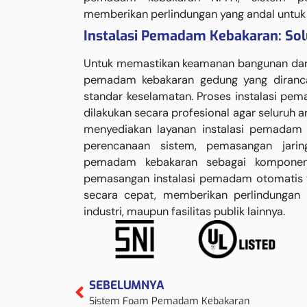
memberikan perlindungan yang andal untuk bi
Instalasi Pemadam Kebakaran: Sol
Untuk memastikan keamanan bangunan dari r
pemadam kebakaran gedung yang diranca
standar keselamatan. Proses instalasi p
dilakukan secara profesional agar seluruh a
menyediakan layanan instalasi pemadam
perencanaan sistem, pemasangan jarin
pemadam kebakaran sebagai kompone
pemasangan instalasi pemadam otomatis
secara cepat, memberikan perlindungan 
industri, maupun fasilitas publik lainnya.
SEBELUMNYA
Sistem Foam Pemadam Kebakaran