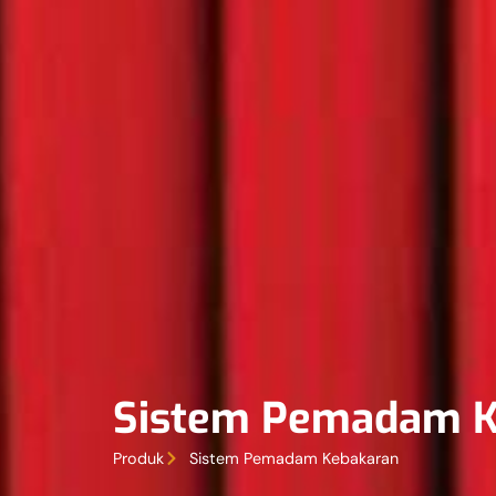
Sistem Pemadam K
Produk
Sistem Pemadam Kebakaran