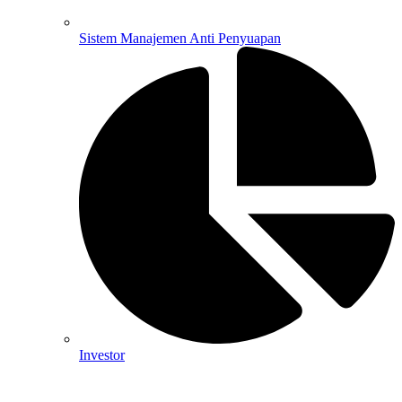
Sistem Manajemen Anti Penyuapan
Investor