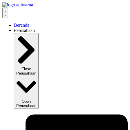
Lewati
ke
konten
Beranda
Perusahaan
Close
Perusahaan
Open
Perusahaan