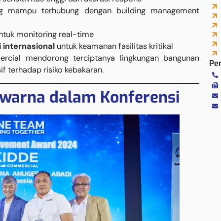
 mampu terhubung dengan building management
tuk monitoring real-time
i internasional
untuk keamanan fasilitas kritikal
ercial mendorong terciptanya lingkungan bangunan
Pe
if terhadap risiko kebakaran.
iwarna dalam Konferensi