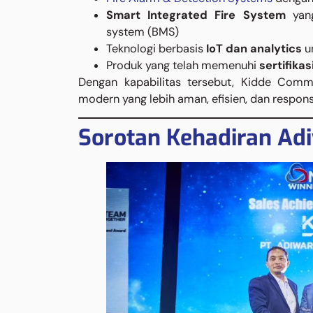
Smart Integrated Fire System
yang
system (BMS)
Teknologi berbasis
IoT dan analytics
un
Produk yang telah memenuhi
sertifikas
Dengan kapabilitas tersebut, Kidde Comm
modern yang lebih aman, efisien, dan respons
Sorotan Kehadiran Ad