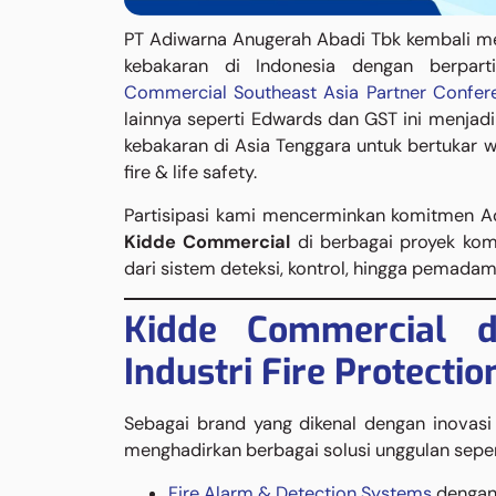
PT Adiwarna Anugerah Abadi Tbk kembali men
kebakaran di Indonesia dengan berparti
Commercial Southeast Asia Partner Confe
lainnya seperti Edwards dan GST ini menjadi
kebakaran di Asia Tenggara untuk bertukar 
fire & life safety.
Partisipasi kami mencerminkan komitmen 
Kidde Commercial
di berbagai proyek komers
dari sistem deteksi, kontrol, hingga pemadama
Kidde Commercial d
Industri Fire Protectio
Sebagai brand yang dikenal dengan inovasi
menghadirkan berbagai solusi unggulan seper
Fire Alarm & Detection Systems
dengan 