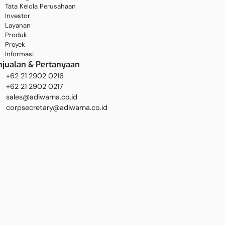
Tata Kelola Perusahaan
Investor
Layanan
Produk
Proyek
Informasi
njualan & Pertanyaan
+62 21 2902 0216
+62 21 2902 0217
sales@adiwarna.co.id
corpsecretary@adiwarna.co.id