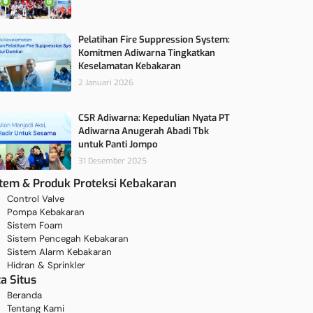
Pelatihan Fire Suppression System:
Komitmen Adiwarna Tingkatkan
Keselamatan Kebakaran
2 Januari 2026
CSR Adiwarna: Kepedulian Nyata PT
Adiwarna Anugerah Abadi Tbk
untuk Panti Jompo
31 Desember 2025
stem & Produk Proteksi Kebakaran
Control Valve
Pompa Kebakaran
Sistem Foam
Sistem Pencegah Kebakaran
Sistem Alarm Kebakaran
Hidran & Sprinkler
a Situs
Beranda
Tentang Kami