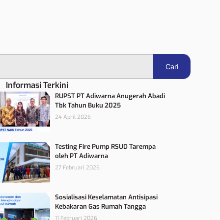
Cari
Informasi Terkini
RUPST PT Adiwarna Anugerah Abadi
Tbk Tahun Buku 2025
24 April 2026
Testing Fire Pump RSUD Tarempa
oleh PT Adiwarna
27 Februari 2026
Sosialisasi Keselamatan Antisipasi
Kebakaran Gas Rumah Tangga
11 Februari 2026