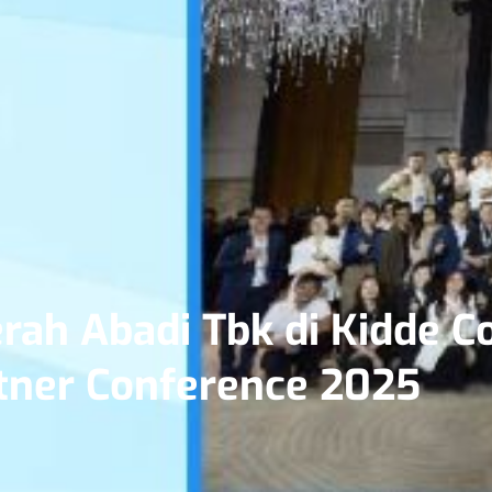
rah Abadi Tbk di Kidde 
tner Conference 2025