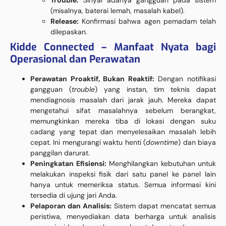
Trouble:
Sinyal adanya gangguan pada sistem
(misalnya, baterai lemah, masalah kabel).
Release:
Konfirmasi bahwa agen pemadam telah
dilepaskan.
Kidde Connected – Manfaat Nyata bagi
Operasional dan Perawatan
Perawatan Proaktif, Bukan Reaktif:
Dengan notifikasi
gangguan (
trouble
) yang instan, tim teknis dapat
mendiagnosis masalah dari jarak jauh. Mereka dapat
mengetahui sifat masalahnya sebelum berangkat,
memungkinkan mereka tiba di lokasi dengan suku
cadang yang tepat dan menyelesaikan masalah lebih
cepat. Ini mengurangi waktu henti (
downtime
) dan biaya
panggilan darurat.
Peningkatan Efisiensi:
Menghilangkan kebutuhan untuk
melakukan inspeksi fisik dari satu panel ke panel lain
hanya untuk memeriksa status. Semua informasi kini
tersedia di ujung jari Anda.
Pelaporan dan Analisis:
Sistem dapat mencatat semua
peristiwa, menyediakan data berharga untuk analisis