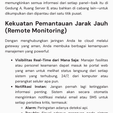
memungkinkan semua informasi dari setiap panel—baik itu di
Gedung A, Ruang Server B, atau bahkan di cabang lain—untuk
dikumpulkan dan dipantau dari satu titik pusat.
Kekuatan Pemantauan Jarak Jauh
(Remote Monitoring)
Dengan menghubungkan jaringan Anda ke cloud melalui
gateway yang aman, Anda membuka berbagai kemampuan
manajemen yang powerful:
Visibilitas Real-Time dari Mana Saja:
Manajer fasilitas
atau personel keamanan dapat masuk ke portal web
yang aman untuk melihat status langsung dari setiap
sistem yang terhubung, 24/7, dari komputer atau
perangkat seluler apa pun.
Notifikasi Instan:
Jangan pernah lagi ketinggalan
informasi penting. Sistem akan secara otomatis
mengirimkan notifikasi melalui email atau SMS untuk
setiap peristiwa kritis, termasuk:
Alarm:
Peringatan adanya deteksi api.