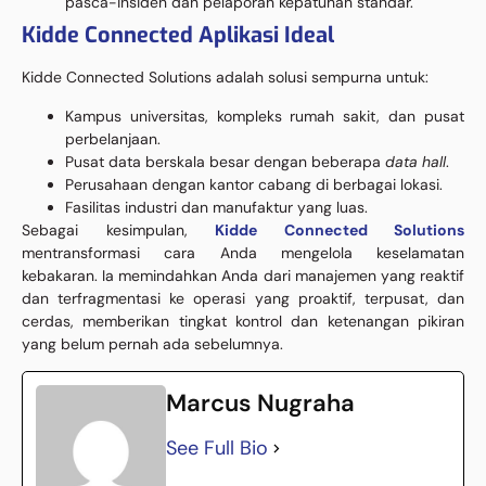
pasca-insiden dan pelaporan kepatuhan standar.
Kidde Connected Aplikasi Ideal
Kidde Connected Solutions adalah solusi sempurna untuk:
Kampus universitas, kompleks rumah sakit, dan pusat
perbelanjaan.
Pusat data berskala besar dengan beberapa
data hall
.
Perusahaan dengan kantor cabang di berbagai lokasi.
Fasilitas industri dan manufaktur yang luas.
Sebagai kesimpulan,
Kidde Connected Solutions
mentransformasi cara Anda mengelola keselamatan
kebakaran. Ia memindahkan Anda dari manajemen yang reaktif
dan terfragmentasi ke operasi yang proaktif, terpusat, dan
cerdas, memberikan tingkat kontrol dan ketenangan pikiran
yang belum pernah ada sebelumnya.
Marcus Nugraha
See Full Bio