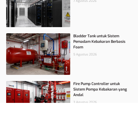
7 Agustus 2026
Bladder Tank untuk Sistem
Pemadam Kebakaran Berbasis
Foam
5 Agustus 2026
Fire Pump Controller untuk
Sistem Pompa Kebakaran yang
Andal
3 Agustus 2026
Foam Concentrate untuk Proteksi
Kebakaran Cairan Mudah