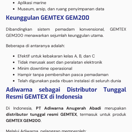
Aplikasi marine
Museum, arsip, dan ruang penyimpanan data
Keunggulan GEMTEX GEM200
Dibandingkan sistem pemadam konvensional, GEMTEX
GEM200 menawarkan sejumlah keunggulan utama.
Beberapa di antaranya adalah:
Efektif untuk kebakaran kelas A, B, dan C
Tidak merusak aset dan peralatan elektronik
Minim downtime operasional
Hampir tanpa pembersihan pasca pemadaman
Telah digunakan pada ribuan instalasi di seluruh dunia
Adiwarna sebagai Distributor Tunggal
Resmi GEMTEX di Indonesia
Di Indonesia,
PT Adiwarna Anugerah Abadi
merupakan
distributor tunggal resmi GEMTEX
, termasuk untuk produk
GEMTEX GEM200
.
Melalui Adiwarna, pelanggan memperoleh: