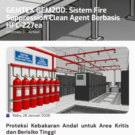
GEMTEX GEM200: Sistem Fire
Suppression Clean Agent Berbasis
HFC-227ea
Informasi
Artikel
Rabu, 28 Januari 2026
Proteksi Kebakaran Andal untuk Area Kritis
dan Berisiko Tinggi