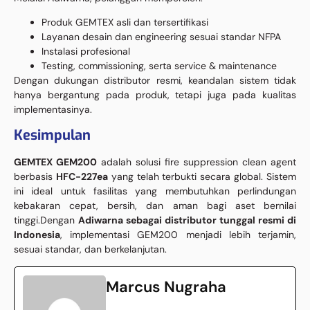
Produk GEMTEX asli dan tersertifikasi
Layanan desain dan engineering sesuai standar NFPA
Instalasi profesional
Testing, commissioning, serta service & maintenance
Dengan dukungan distributor resmi, keandalan sistem tidak
hanya bergantung pada produk, tetapi juga pada kualitas
implementasinya.
Kesimpulan
GEMTEX GEM200
adalah solusi fire suppression clean agent
berbasis
HFC-227ea
yang telah terbukti secara global. Sistem
ini ideal untuk fasilitas yang membutuhkan perlindungan
kebakaran cepat, bersih, dan aman bagi aset bernilai
tinggi.Dengan
Adiwarna sebagai distributor tunggal resmi di
Indonesia
, implementasi GEM200 menjadi lebih terjamin,
sesuai standar, dan berkelanjutan.
Marcus Nugraha