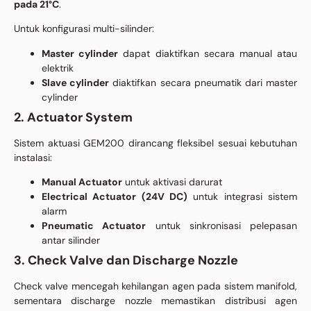
pada 21°C
.
Untuk konfigurasi multi-silinder:
Master cylinder
dapat diaktifkan secara manual atau
elektrik
Slave cylinder
diaktifkan secara pneumatik dari master
cylinder
2. Actuator System
Sistem aktuasi GEM200 dirancang fleksibel sesuai kebutuhan
instalasi:
Manual Actuator
untuk aktivasi darurat
Electrical Actuator (24V DC)
untuk integrasi sistem
alarm
Pneumatic Actuator
untuk sinkronisasi pelepasan
antar silinder
3. Check Valve dan Discharge Nozzle
Check valve mencegah kehilangan agen pada sistem manifold,
sementara discharge nozzle memastikan distribusi agen