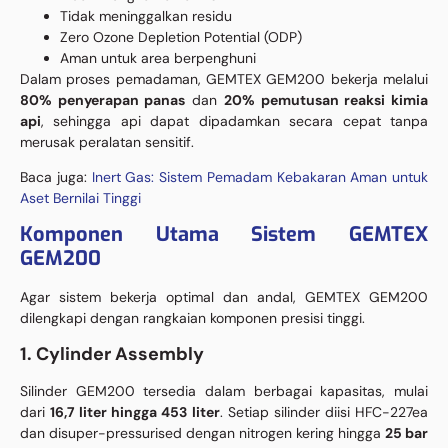
Tidak meninggalkan residu
Zero Ozone Depletion Potential (ODP)
Aman untuk area berpenghuni
Dalam proses pemadaman, GEMTEX GEM200 bekerja melalui
80% penyerapan panas
dan
20% pemutusan reaksi kimia
api
, sehingga api dapat dipadamkan secara cepat tanpa
merusak peralatan sensitif.
Baca juga:
Inert Gas: Sistem Pemadam Kebakaran Aman untuk
Aset Bernilai Tinggi
Komponen Utama Sistem GEMTEX
GEM200
Agar sistem bekerja optimal dan andal, GEMTEX GEM200
dilengkapi dengan rangkaian komponen presisi tinggi.
1. Cylinder Assembly
Silinder GEM200 tersedia dalam berbagai kapasitas, mulai
dari
16,7 liter hingga 453 liter
. Setiap silinder diisi HFC-227ea
dan disuper-pressurised dengan nitrogen kering hingga
25 bar