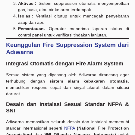
Aktivasi:
Sistem suppression otomatis menyemprotkan
gas, busa, atau air ke area terdampak.
Isolasi:
Ventilasi ditutup untuk mencegah penyebaran
asap dan api.
Pemantauan:
Operator menerima laporan status di
control panel untuk verifikasi tindakan lanjutan.
Keunggulan Fire Suppression System dari
Adiwarna
Integrasi Otomatis dengan Fire Alarm System
Semua sistem yang dipasang oleh Adiwarna dirancang agar
terhubung dengan
sistem alarm kebakaran otomatis
,
memastikan respons cepat dan sinyal akurat dalam situasi
darurat.
Desain dan Instalasi Sesuai Standar NFPA &
SNI
Adiwarna memastikan seluruh desain dan instalasi memenuhi
standar internasional seperti
NFPA
(National Fire Protection
Association)
dan
SNI (Standar Nasional Indonesia)
untuk