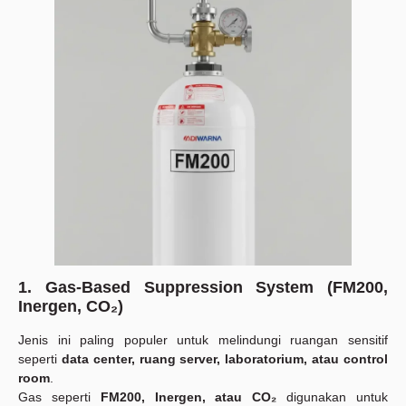
1. Gas-Based Suppression System (FM200,
Inergen, CO₂)
Jenis ini paling populer untuk melindungi ruangan sensitif
seperti
data center, ruang server, laboratorium, atau control
room
.
Gas seperti
FM200, Inergen, atau CO₂
digunakan untuk