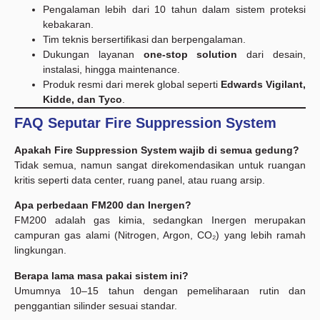
Pengalaman lebih dari 10 tahun dalam sistem proteksi
kebakaran.
Tim teknis bersertifikasi dan berpengalaman.
Dukungan layanan
one-stop solution
dari desain,
instalasi, hingga maintenance.
Produk resmi dari merek global seperti
Edwards Vigilant,
Kidde, dan Tyco
.
FAQ Seputar Fire Suppression System
Apakah Fire Suppression System wajib di semua gedung?
Tidak semua, namun sangat direkomendasikan untuk ruangan
kritis seperti data center, ruang panel, atau ruang arsip.
Apa perbedaan FM200 dan Inergen?
FM200 adalah gas kimia, sedangkan Inergen merupakan
campuran gas alami (Nitrogen, Argon, CO₂) yang lebih ramah
lingkungan.
Berapa lama masa pakai sistem ini?
Umumnya 10–15 tahun dengan pemeliharaan rutin dan
penggantian silinder sesuai standar.