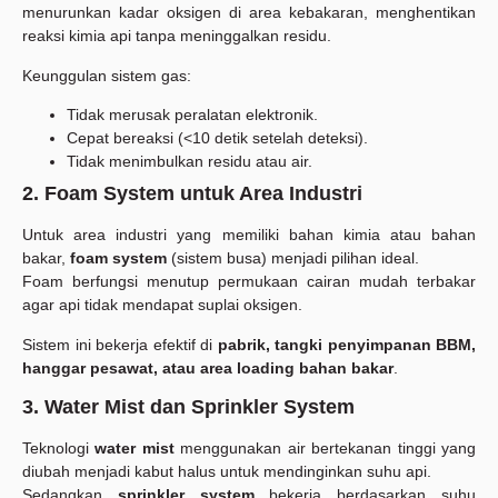
menurunkan kadar oksigen di area kebakaran, menghentikan
reaksi kimia api tanpa meninggalkan residu.
Keunggulan sistem gas:
Tidak merusak peralatan elektronik.
Cepat bereaksi (<10 detik setelah deteksi).
Tidak menimbulkan residu atau air.
2. Foam System untuk Area Industri
Untuk area industri yang memiliki bahan kimia atau bahan
bakar,
foam system
(sistem busa) menjadi pilihan ideal.
Foam berfungsi menutup permukaan cairan mudah terbakar
agar api tidak mendapat suplai oksigen.
Sistem ini bekerja efektif di
pabrik, tangki penyimpanan BBM,
hanggar pesawat, atau area loading bahan bakar
.
3. Water Mist dan Sprinkler System
Teknologi
water mist
menggunakan air bertekanan tinggi yang
diubah menjadi kabut halus untuk mendinginkan suhu api.
Sedangkan
sprinkler system
bekerja berdasarkan suhu