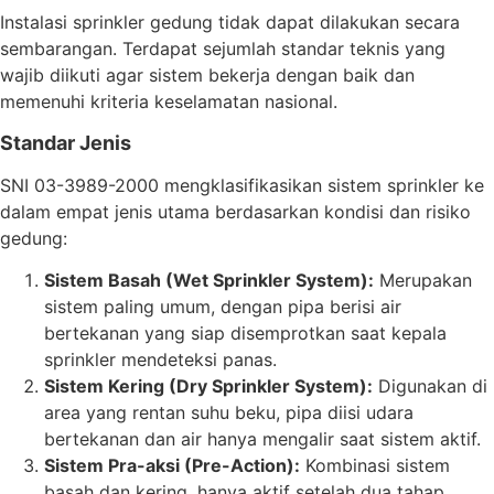
Instalasi sprinkler gedung tidak dapat dilakukan secara
sembarangan. Terdapat sejumlah standar teknis yang
wajib diikuti agar sistem bekerja dengan baik dan
memenuhi kriteria keselamatan nasional.
Standar Jenis
SNI 03-3989-2000 mengklasifikasikan sistem sprinkler ke
dalam empat jenis utama berdasarkan kondisi dan risiko
gedung:
Sistem Basah (Wet Sprinkler System):
Merupakan
sistem paling umum, dengan pipa berisi air
bertekanan yang siap disemprotkan saat kepala
sprinkler mendeteksi panas.
Sistem Kering (Dry Sprinkler System):
Digunakan di
area yang rentan suhu beku, pipa diisi udara
bertekanan dan air hanya mengalir saat sistem aktif.
Sistem Pra-aksi (Pre-Action):
Kombinasi sistem
basah dan kering, hanya aktif setelah dua tahap