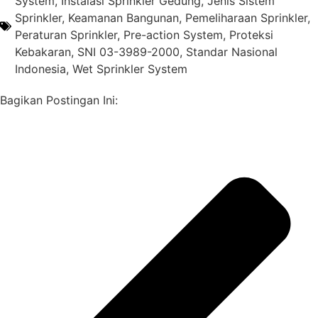
System
,
Instalasi Sprinkler Gedung
,
Jenis Sistem
Sprinkler
,
Keamanan Bangunan
,
Pemeliharaan Sprinkler
,
Peraturan Sprinkler
,
Pre-action System
,
Proteksi
Kebakaran
,
SNI 03-3989-2000
,
Standar Nasional
Indonesia
,
Wet Sprinkler System
Bagikan Postingan Ini: