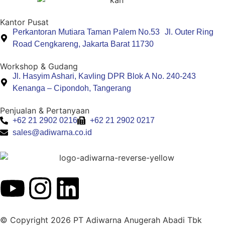
Kantor Pusat
Perkantoran Mutiara Taman Palem No.53 Jl. Outer Ring
Road Cengkareng, Jakarta Barat 11730
Workshop & Gudang
Jl. Hasyim Ashari, Kavling DPR Blok A No. 240-243
Kenanga – Cipondoh, Tangerang
Penjualan & Pertanyaan
+62 21 2902 0216
+62 21 2902 0217
sales@adiwarna.co.id
© Copyright 2026 PT Adiwarna Anugerah Abadi Tbk