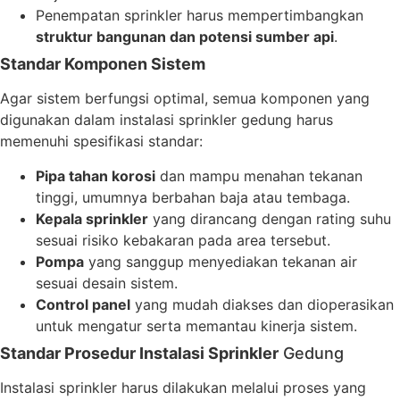
Penempatan sprinkler harus mempertimbangkan
struktur bangunan dan potensi sumber api
.
Standar Komponen Sistem
Agar sistem berfungsi optimal, semua komponen yang
digunakan dalam instalasi sprinkler gedung harus
memenuhi spesifikasi standar:
Pipa tahan korosi
dan mampu menahan tekanan
tinggi, umumnya berbahan baja atau tembaga.
Kepala sprinkler
yang dirancang dengan rating suhu
sesuai risiko kebakaran pada area tersebut.
Pompa
yang sanggup menyediakan tekanan air
sesuai desain sistem.
Control panel
yang mudah diakses dan dioperasikan
untuk mengatur serta memantau kinerja sistem.
Standar Prosedur Instalasi Sprinkler
Gedung
Instalasi sprinkler harus dilakukan melalui proses yang