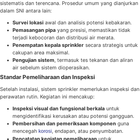
sistematis dan terencana. Prosedur umum yang dianjurkan
dalam SNI antara lain:
Survei lokasi
awal dan analisis potensi kebakaran.
Pemasangan pipa
yang presisi, memastikan tidak
terjadi kebocoran dan distribusi air merata.
Penempatan kepala sprinkler
secara strategis untuk
cakupan area maksimal.
Pengujian sistem
, termasuk tes tekanan dan aliran
air sebelum sistem dioperasikan.
Standar Pemeliharaan dan Inspeksi
Setelah instalasi, sistem sprinkler memerlukan inspeksi dan
perawatan rutin. Kegiatan ini mencakup:
Inspeksi visual dan fungsional berkala
untuk
mengidentifikasi kerusakan atau potensi gangguan.
Pembersihan dan pemeriksaan komponen
guna
mencegah
, endapan, atau penyumbatan.
korosi
Pencatatan kegiatan pemeliharaan
untuk