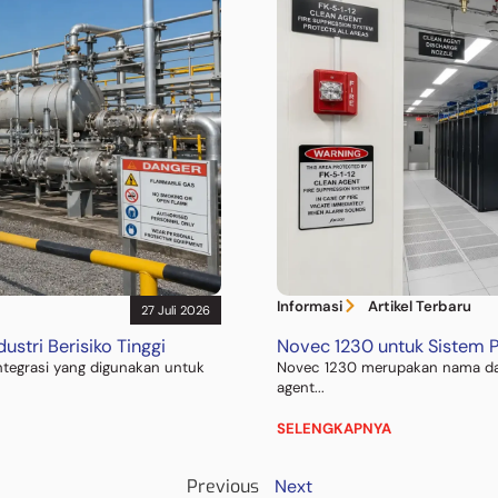
Informasi
Artikel Terbaru
27 Juli 2026
stri Berisiko Tinggi
Novec 1230 untuk Sistem Pr
integrasi yang digunakan untuk
Novec 1230 merupakan nama da
agent...
SELENGKAPNYA
Previous
Next