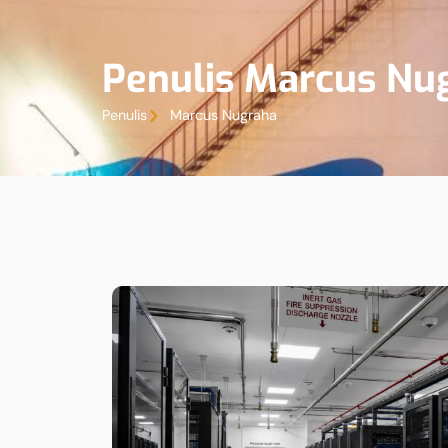
Penulis Marcus Nu
Penulis
Marcus Nugraha