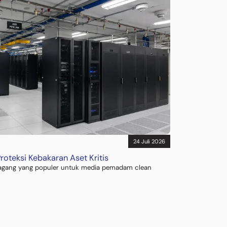
24 Juli 2026
oteksi Kebakaran Aset Kritis
gang yang populer untuk media pemadam clean