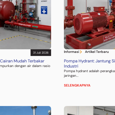
Informasi
Artikel Terbaru
31 Juli 2026
 Cairan Mudah Terbakar
Pompa Hydrant: Jantung 
Industri
mpurkan dengan air dalam rasio
Pompa hydrant adalah perangkat
jaringan...
SELENGKAPNYA