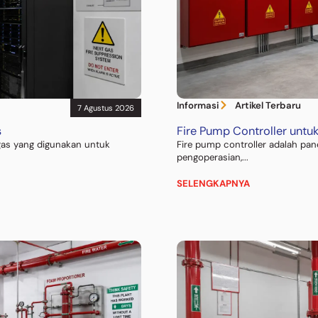
Informasi
Artikel Terbaru
7 Agustus 2026
s
Fire Pump Controller unt
gas yang digunakan untuk
Fire pump controller adalah pan
pengoperasian,...
SELENGKAPNYA