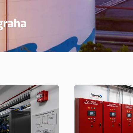
graha