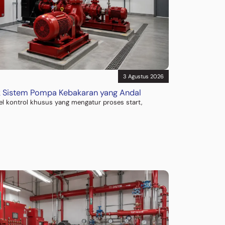
3 Agustus 2026
uk Sistem Pompa Kebakaran yang Andal
el kontrol khusus yang mengatur proses start,