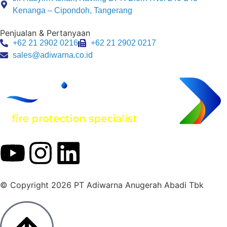
Kenanga – Cipondoh, Tangerang
Penjualan & Pertanyaan
+62 21 2902 0216
+62 21 2902 0217
sales@adiwarna.co.id
© Copyright 2026 PT Adiwarna Anugerah Abadi Tbk