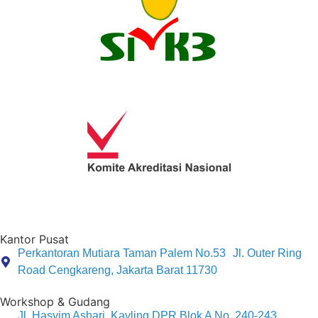
Kantor Pusat
Perkantoran Mutiara Taman Palem No.53 Jl. Outer Ring
Road Cengkareng, Jakarta Barat 11730
Workshop & Gudang
Jl. Hasyim Ashari, Kavling DPR Blok A No. 240-243